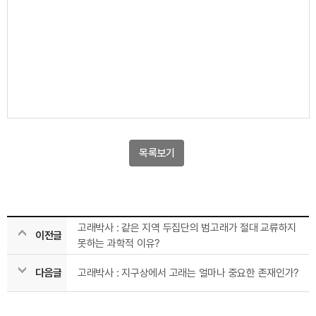
목록보기
고래박사 : 같은 지역 두집단의 범고래가 절대 교류하지
이전글
못하는 과학적 이유?
다음글
고래박사 : 지구상에서 고래는 얼마나 중요한 존재인가?