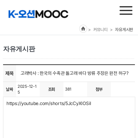
> 커뮤니티
>
자유게시판
자유게시판
제목
고래박사 : 한국의 수족관 돌고래 바다 방류 주장은 완전 허구?
2025-12-1
날짜
조회
381
첨부
5
https://youtube.com/shorts/5JcCyXlOSiI