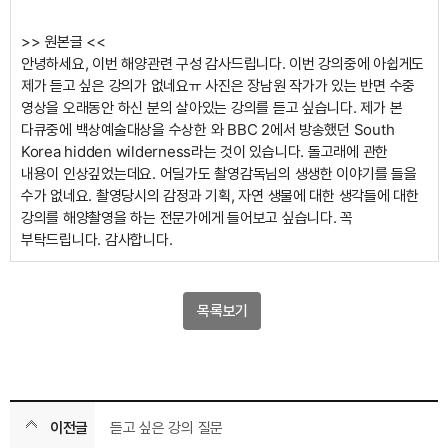
>> 원본글 <<
안녕하세요, 이번 해양관련 구성 감사드립니다. 이번 강의중에 아쉽게도
제가 듣고 싶은 강의가 없네요ㅠ 사진은 장남원 작가가 있는 반면 수중
영상을 오래동안 하신 분의 살아있는 강의를 듣고 싶습니다. 제가 본
다큐중에 백상예술대상을 수상한
와 BBC 2에서 방송했던 South
Korea hidden wilderness라는 것이 있습니다. 돌고래에 관한
내용이 인상깊었는데요. 어딜가도 촬영감독님의 생생한 이야기를 들을
수가 없네요. 촬영당시의 감정과 기획, 자연 생물에 대한 생각들에 대한
강의를 해양촬영을 하는 전문가에게 들어보고 싶습니다. 꼭
부탁드립니다. 감사합니다.
목록보기
이전글
듣고 싶은 강의 질문