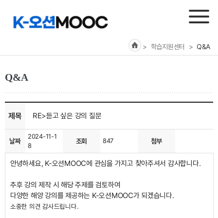
> 학습지원센터
>
Q&A
Q&A
제목
RE>듣고 싶은 강의 질문
2024-11-1
날짜
조회
847
첨부
8
안녕하세요, K-오션MOOC에 관심을 가지고 찾아주셔서 감사합니다.
추후 강의 제작 시 해당 주제를 검토하여
다양한 해양 강의를 제공하는 K-오션MOOC가 되겠습니다.
소중한 의견 감사드립니다.