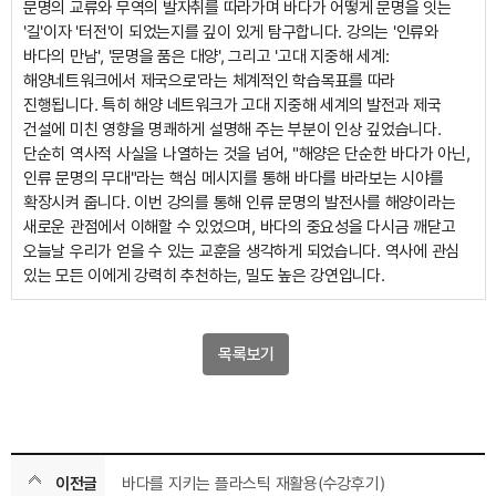
문명의 교류와 무역의 발자취를 따라가며 바다가 어떻게 문명을 잇는
'길'이자 '터전'이 되었는지를 깊이 있게 탐구합니다. 강의는 '인류와
바다의 만남', '문명을 품은 대양', 그리고 '고대 지중해 세계:
해양네트워크에서 제국으로'라는 체계적인 학습목표를 따라
진행됩니다. 특히 해양 네트워크가 고대 지중해 세계의 발전과 제국
건설에 미친 영향을 명쾌하게 설명해 주는 부분이 인상 깊었습니다.
단순히 역사적 사실을 나열하는 것을 넘어, "해양은 단순한 바다가 아닌,
인류 문명의 무대"라는 핵심 메시지를 통해 바다를 바라보는 시야를
확장시켜 줍니다. 이번 강의를 통해 인류 문명의 발전사를 해양이라는
새로운 관점에서 이해할 수 있었으며, 바다의 중요성을 다시금 깨닫고
오늘날 우리가 얻을 수 있는 교훈을 생각하게 되었습니다. 역사에 관심
있는 모든 이에게 강력히 추천하는, 밀도 높은 강연입니다.
목록보기
이전글
바다를 지키는 플라스틱 재활용(수강후기)