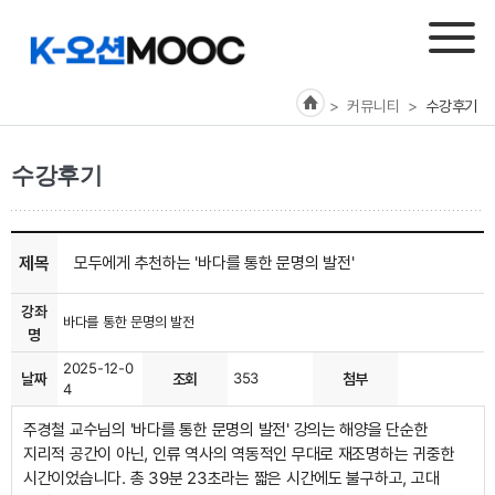
> 커뮤니티
>
수강후기
수강후기
제목
모두에게 추천하는 '바다를 통한 문명의 발전'
강좌
바다를 통한 문명의 발전
명
2025-12-0
날짜
조회
353
첨부
4
주경철 교수님의 '바다를 통한 문명의 발전' 강의는 해양을 단순한
지리적 공간이 아닌, 인류 역사의 역동적인 무대로 재조명하는 귀중한
시간이었습니다. 총 39분 23초라는 짧은 시간에도 불구하고, 고대