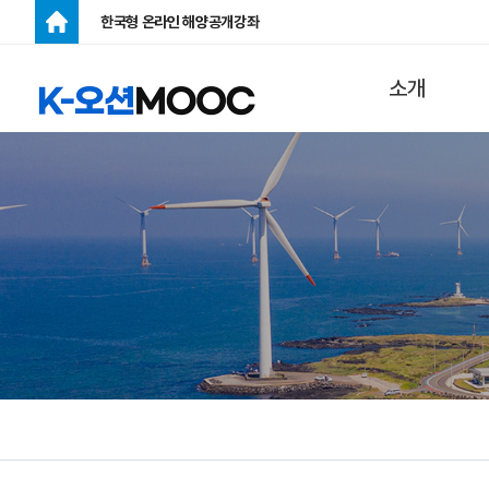
한국형 온라인 해양공개강좌
주메뉴
소개
K-오션MOOC
란?