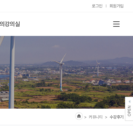
로그인
회원가입
의강의실
> 커뮤니티
>
수강후기