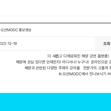
-오션MOOC 홍보영상
023-12-19
조회
더 새롭고 다채로워진 해양 강연 플랫폼!
해양에 관심 있다면 언제든지! 어디서나! 누구나!
온라인으로 강
해양과 관련된 다양한 주제의 강의를
전문가의 고품격 최
K-오션MOOC에서 만나보시기 바