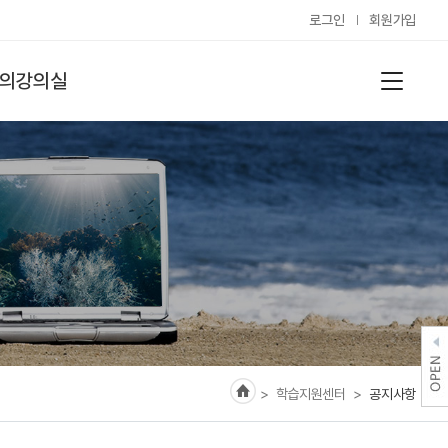
로그인
회원가입
의강의실
> 학습지원센터
>
공지사항