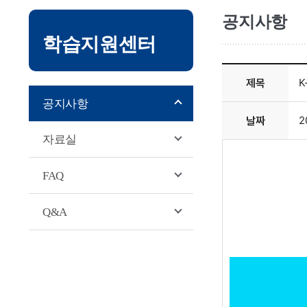
서브
공지사항
학습지원센터
본문영역
제목
K
공지사항
날짜
2
자료실
FAQ
Q&A