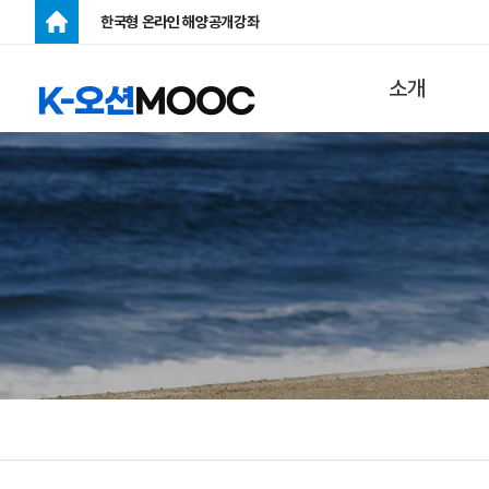
한국형 온라인 해양공개강좌
주메뉴
소개
K-오션MOOC
란?