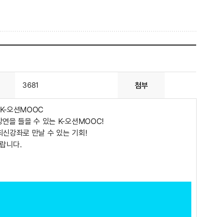
3681
첨부
K-오션MOOC
연을 들을 수 있는 K-오션MOOC!
신강좌로 만날 수 있는 기회!
랍니다.