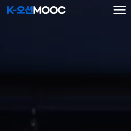
메인
비주얼
영역