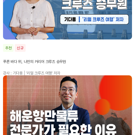
추천
신규
푸른 바다 위, 나만의 커리어 크루즈 승무원
강사 : 기다용 | '리얼 크루즈 여행' 저자