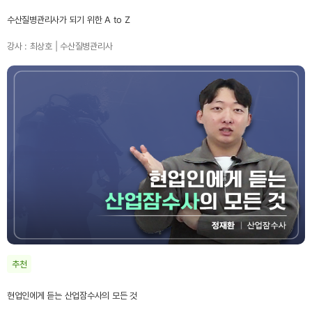
수산질병관리사가 되기 위한 A to Z
강사 : 최상호 | 수산질병관리사
추천
현업인에게 듣는 산업잠수사의 모든 것