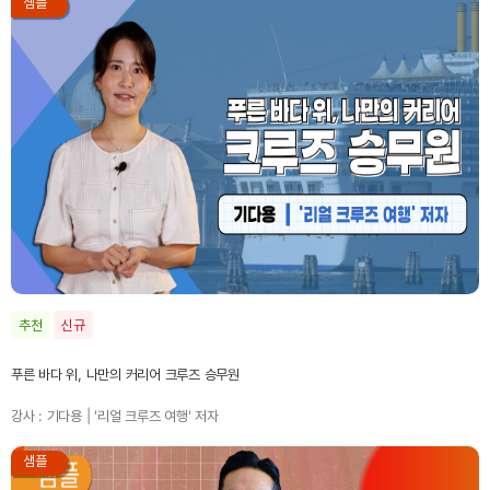
샘플
추천
신규
푸른 바다 위, 나만의 커리어 크루즈 승무원
강사 : 기다용 | '리얼 크루즈 여행' 저자
샘플