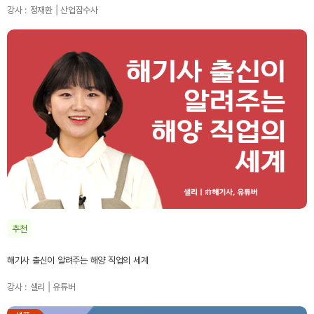
강사 : 정재환 | 산업잠수사
추천
해기사 출신이 알려주는 해양 직업의 세계
강사 : 샐리 | 유튜버