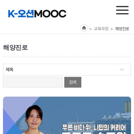
> 교육과정
>
해양진로
해양진로
검색