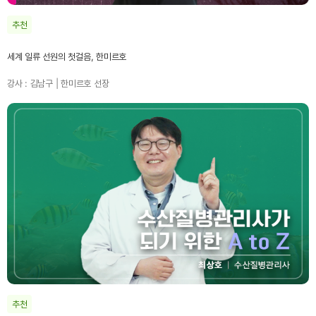
추천
세계 일류 선원의 첫걸음, 한미르호
강사 : 김남구 | 한미르호 선장
추천