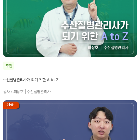
추천
수산질병관리사가 되기 위한 A to Z
강사 : 최상호 | 수산질병관리사
샘플