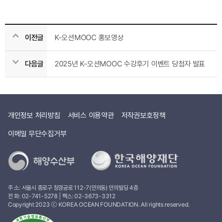
이전글
K-오션MOOC 홍보영상
다음글
2025년 K-오션MOOC 수강후기 이벤트 당첨자 발표
개인정보 처리방침
서비스 이용약관
저작권보호정책
이메일 무단수집거부
주 소: 서울시 종로구 창경궁로 112-7(인의동) 인의빌딩 4층
전 화:
02-741-5278
| 팩스: 02-3673-3312
Copyright 2023 ⓒ KOREA OCEAN FOUNDATION. All rights reserved.