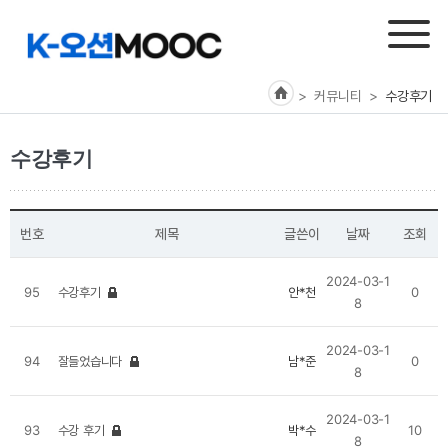
> 커뮤니티
>
수강후기
수강후기
번호
제목
글쓴이
날짜
조회
2024-03-1
95
수강후기
안*천
0
8
2024-03-1
94
잘들었습니다
남*준
0
8
2024-03-1
93
수강 후기
박*수
10
8