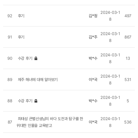
2024-03-1
92
후기
김*정
497
8
2024-03-1
91
후기
김*주
867
8
2024-03-1
90
수강 후기
박*수
13
8
2024-03-1
89
제주 해녀에 대해 알아보기
이*국
531
8
2024-03-1
88
수강 후기
박*수
5
8
최태성 큰별선생님의 바다 도전과 탐구를 한
2024-03-1
87
이*국
536
위대한 인물을 교육받고
8