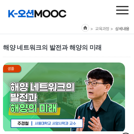
> 교육과정
>
상세내용
해양 네트워크의 발전과 해양의 미래
샘플