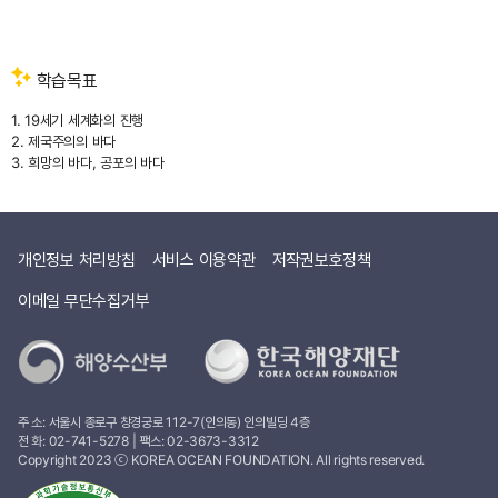
연구하고
강의하는
주경철입니다.
이번
학습목표
강의에서는
19세기
1. 19세기 세계화의 진행
이후
2. 제국주의의 바다
바다를
3. 희망의 바다, 공포의 바다
통해
세계가
더욱
긴밀하게
소통하는
개인정보 처리방침
서비스 이용약관
저작권보호정책
과정을
살펴보려고
이메일 무단수집거부
합니다.
여러분,
여름이
되면
주로
주 소: 서울시 종로구 창경궁로 112-7(인의동) 인의빌딩 4층
어디로
전 화:
02-741-5278
| 팩스: 02-3673-3312
피서를
Copyright 2023 ⓒ KOREA OCEAN FOUNDATION. All rights reserved.
가시나요?
무더운