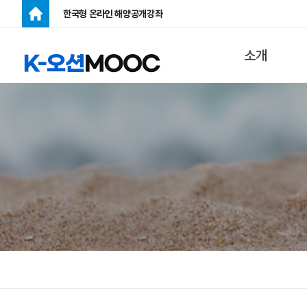
한국형 온라인 해양공개강좌
주메뉴
소개
K-오션MOOC
란?