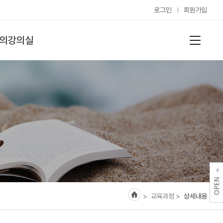
로그인
회원가입
의강의실
> 교육과정
>
상세내용