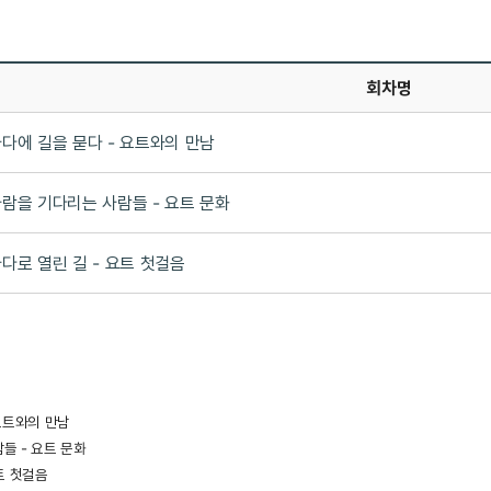
회차명
다에 길을 묻다 - 요트와의 만남
람을 기다리는 사람들 - 요트 문화
다로 열린 길 - 요트 첫걸음
 요트와의 만남
들 - 요트 문화
요트 첫걸음