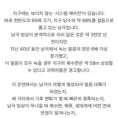
지구에는 보이지 않는 ‘시스템 에어컨’이 있습니다.
바로 한반도의 65배 크기, 지구 담수의 약 68%를 얼음으로
품고 있는 남극입니다.
남극 빙상이 본격적으로 자리 잡은 것은 약 3천만 년
전이지만
지난 40년 동안 남극에서 녹는 얼음의 양은 6배 이상
증가했고,
이 얼음이 모두 녹을 경우 지구의 해수면은 약 58m 상승할
수 있다고 과학자들은 경고합니다.
이 강연에서는 남극이 어떻게 형성되어 얼음 대륙이
되었는지,
왜 극지에서 기후 변화가 몇 배 빠르게 증폭되는지,
남극 빙상이 무너질 때 해수면, 해류, 생태계에 어떤 연쇄
반응이 일어나는지,