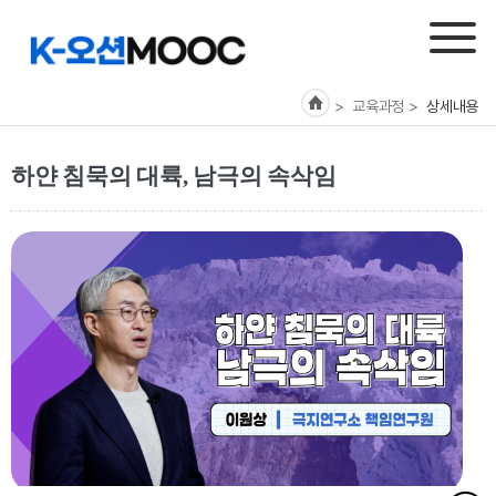
> 교육과정
>
상세내용
하얀 침묵의 대륙, 남극의 속삭임