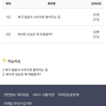
회차
회차명
강의시간
21분
1강
북극 얼음이 사라지면 벌어지는 일
27초
22분
2강
해수면 상승은 왜 위험할까?
27초
학습목표
1. 북극 얼음이 사라지면 벌어지는 일
2. 해수면 상승은 왜 위험할까?
개인정보 처리방침
서비스 이용약관
저작권보호정책
이메일 무단수집거부