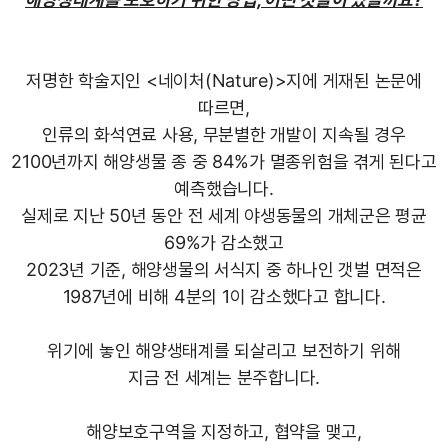
저명한 학술지인 <네이처(Nature)>지에 게재된 논문에
따르면,
인류의 화석연료 사용, 무분별한 개발이 지속될 경우
2100년까지 해양생물 종 중 84%가 멸종위험을 겪게 된다고
예측했습니다.
실제로 지난 50년 동안 전 세계 야생동물의 개체군은 평균
69%가 감소했고
2023년 기준, 해양생물의 서식지 중 하나인 갯벌 면적은
1987년에 비해 4분의 1이 감소했다고 합니다.
위기에 놓인 해양생태계를 되살리고 보전하기 위해
지금 전 세계는 분주합니다.
해양보호구역을 지정하고, 협약을 맺고,