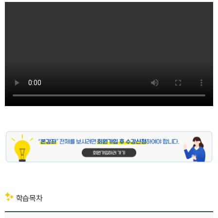
안녕하세요
그림
읽어드리는
남자
미술사
강사
이창용입니다.
이번
시간에는
바다를
학습목차
사랑했던
화가들의