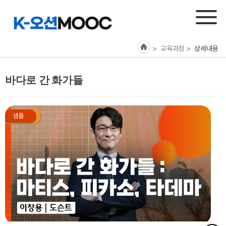
> 교육과정
>
상세내용
바다로 간 화가들
샘플