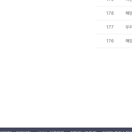
178
해양
177
우리
176
해양