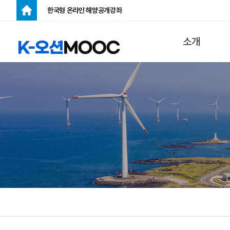
한국형 온라인 해양공개강좌
주메뉴
소개
K-오션MOOC
란?