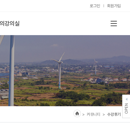
로그인
회원가입
의강의실
> 커뮤니티
>
수강후기