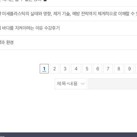
 미세플라스틱의 실태와 영향, 제거 기술, 예방 전략까지 체계적으로 이해할 수 
 바다를 지켜야하는 이유 수강후기
과 환경
1
2
3
4
5
6
7
8
9