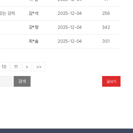
있는 강의
김*석
2025-12-04
256
강*정
2025-12-04
342
최*솔
2025-12-04
351
10
11
>
>>
검색
글쓰기